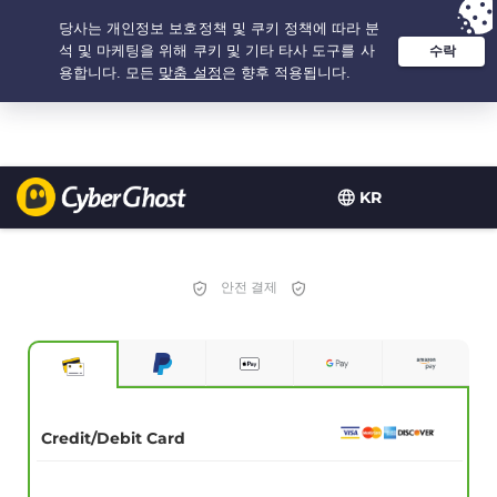
추천 옵션:
최저가
- 1.25년 $
1.99
/개월
KR
안전 결제
Credit/Debit Card