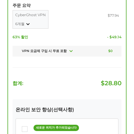
주문 요약
CyberGhost VPN
$77.94
6개월
63% 할인
- $49.14
VPN 요금제 구입 시 무료 포함
$0
$
28.80
합계:
온라인 보안 향상(선택사항)
새로운 위치가 추가되었습니다