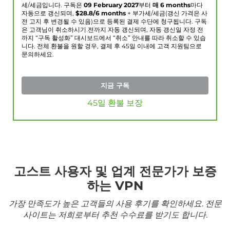
세/세금입니다. 구독은
09 February 2027
부터
매 6 months
마다
자동으로 갱신되며,
$
28.8
/6 months
+ 부가세/세금(갱신 가격은 사
전 고지 후 변경될 수 있음)으로 등록된 결제 수단에 청구됩니다. 구독
은 고객님이 취소하시기 전까지 자동 갱신되며, 자동 갱신일 자정 전
까지 “구독 활성화” 대시보드에서 “취소” 안내를 따라 취소할 수 있습
니다. 전체 환불을 원할 경우, 결제 후 45일 이내에 고객 지원팀으로
문의하세요.
지금 구독
45일 환불 보장
고스트 사용자 및 업계 전문가가 보증
하는 VPN
가장 만족도가 높은 고객들의 사용 후기를 확인하세요. 전문
사이트는 저희로부터 추천 수수료를 받기도 합니다.