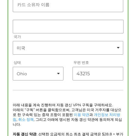
카드 소유자 이름
국가
상태
우편 번호
아래 내용을 계속 진행하여 자동 갱신 VPN 구독을 구매하세요.
아래의 “구독” 버튼을 클릭함으로써, 고객님은 미국 거주자를 대상으
로 한 구속력 있는 중재 조항이 포함된
이용 약관
과
개인정보 처리방
침
,
취소 정책
, 그리고 아래에 명시된 자동 갱신 약관에 동의하게 되십
니다.
자동 갱신 약관
: 선택한 요금제의 최소 최초 결제 금액은 $
28.8
+ 부가