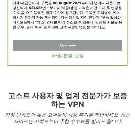
가세/세금입니다. 구독은
06 August 2027
부터
매 년
마다 자동으로
갱신되며,
$
51.48
/년
+ 부가세/세금(갱신 가격은 사전 고지 후 변경될
수 있음)으로 등록된 결제 수단에 청구됩니다. 구독은 고객님이 취소
하시기 전까지 자동 갱신되며, 자동 갱신일 자정 전까지 “구독 활성화”
대시보드에서 “취소” 안내를 따라 취소할 수 있습니다. 전체 환불을 원
할 경우, 결제 후 45일 이내에 고객 지원팀으로 문의하세요.
지금 구독
45일 환불 보장
고스트 사용자 및 업계 전문가가 보증
하는 VPN
가장 만족도가 높은 고객들의 사용 후기를 확인하세요. 전문
사이트는 저희로부터 추천 수수료를 받기도 합니다.