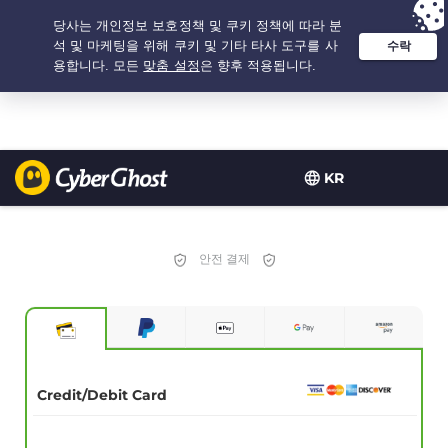
추천 옵션:
최저가
- 3.3333333333333년 $
2.23
/개월
KR
안전 결제
Credit/Debit Card