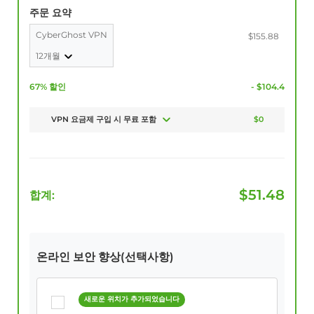
주문 요약
CyberGhost VPN
$155.88
12개월
67% 할인
- $104.4
VPN 요금제 구입 시 무료 포함
$0
$
51.48
합계:
온라인 보안 향상(선택사항)
새로운 위치가 추가되었습니다