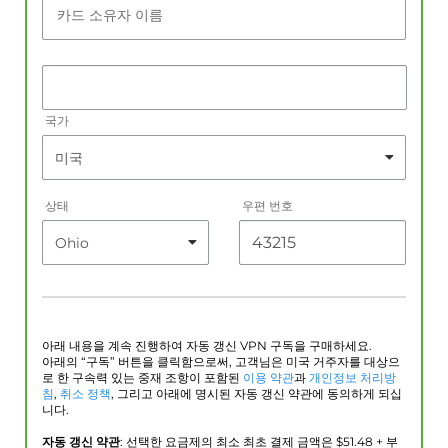
카드 소유자 이름
국가
상태
우편 번호
아래 내용을 계속 진행하여 자동 갱신 VPN 구독을 구매하세요.
아래의 “구독” 버튼을 클릭함으로써, 고객님은 미국 거주자를 대상으
로 한 구속력 있는 중재 조항이 포함된
이용 약관
과
개인정보 처리방
침
,
취소 정책
, 그리고 아래에 명시된 자동 갱신 약관에 동의하게 되십
니다.
자동 갱신 약관
: 선택한 요금제의 최소 최초 결제 금액은 $
51.48
+ 부