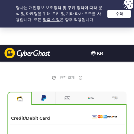
추천 옵션:
최저가
- 2.1666666666667년 $
2.19
/개월
KR
안전 결제
Credit/Debit Card