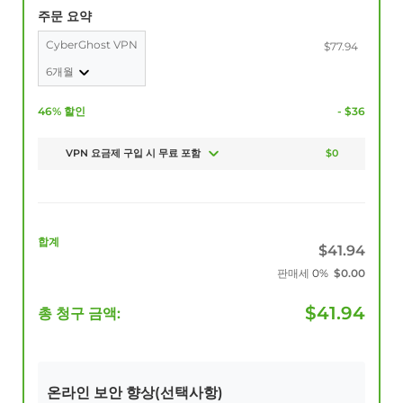
주문 요약
CyberGhost VPN
$77.94
6개월
46% 할인
- $36
VPN 요금제 구입 시 무료 포함
$0
합계
$
41.94
판매세
0%
$
0.00
$
41.94
총 청구 금액:
온라인 보안 향상(선택사항)