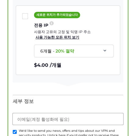
새로운 위치가 추가되었습니다
전용 IP
사용자 고유의 고정 및 익명 IP 주소
사용 가능한 모든 위치 보기
6개월
-
20
% 절약
$
4.00
/개월
세부 정보
이메일(계정 활성화에 필요)
We'd like to send you news, offers and tips about our VPN and
security products. Untick here if you'd prefer not to receive these