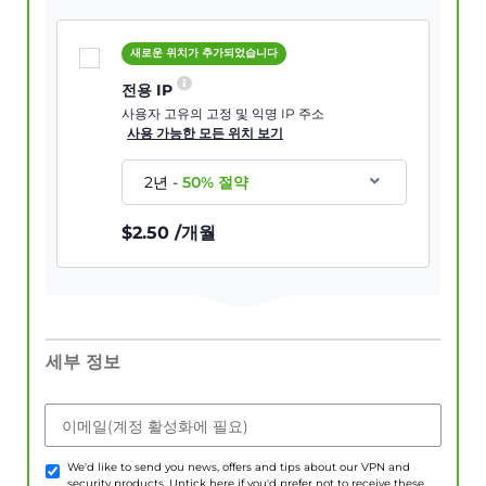
새로운 위치가 추가되었습니다
전용 IP
사용자 고유의 고정 및 익명 IP 주소
사용 가능한 모든 위치 보기
2년
-
50
% 절약
$
2.50
/개월
세부 정보
이메일(계정 활성화에 필요)
We'd like to send you news, offers and tips about our VPN and
security products. Untick here if you'd prefer not to receive these