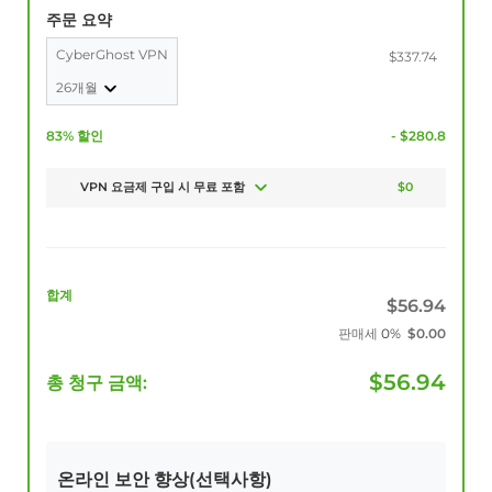
주문 요약
CyberGhost VPN
$337.74
26개월
83% 할인
- $280.8
VPN 요금제 구입 시 무료 포함
$0
합계
$
56.94
판매세
0%
$
0.00
$
56.94
총 청구 금액:
온라인 보안 향상(선택사항)