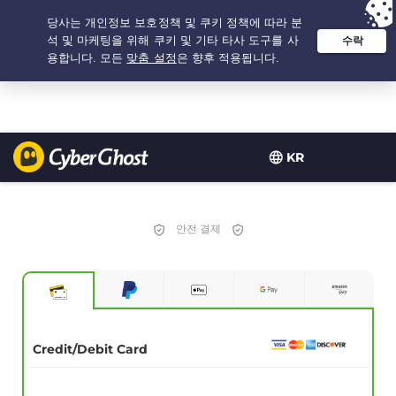
추천 옵션:
최저가
- 2.1666666666667년 $
2.19
/개월
KR
안전 결제
Credit/Debit Card