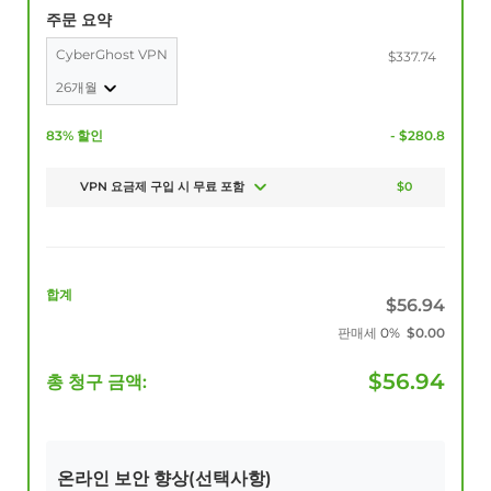
주문 요약
CyberGhost VPN
$337.74
26개월
83% 할인
- $280.8
VPN 요금제 구입 시 무료 포함
$0
합계
$
56.94
판매세
0%
$
0.00
$
56.94
총 청구 금액:
온라인 보안 향상(선택사항)