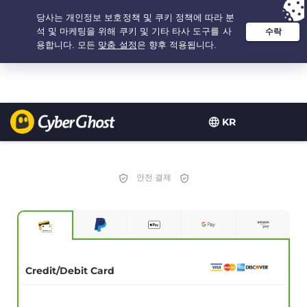
추천 옵션:
최저가
- 2.1666666666667년 $
2.19
/개월
KR
안전 결제
Credit/Debit Card