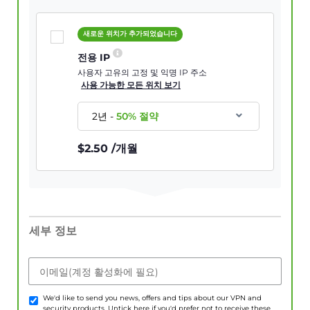
새로운 위치가 추가되었습니다
전용 IP
사용자 고유의 고정 및 익명 IP 주소
사용 가능한 모든 위치 보기
2년
-
50
% 절약
$
2.50
/개월
세부 정보
이메일(계정 활성화에 필요)
We'd like to send you news, offers and tips about our VPN and
security products. Untick here if you'd prefer not to receive these