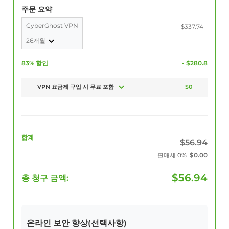
주문 요약
CyberGhost VPN
$337.74
26개월
83% 할인
- $280.8
VPN 요금제 구입 시 무료 포함
$0
합계
$
56.94
판매세
0%
$
0.00
$
56.94
총 청구 금액:
온라인 보안 향상(선택사항)