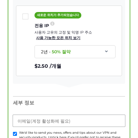
새로운 위치가 추가되었습니다
전용 IP
사용자 고유의 고정 및 익명 IP 주소
사용 가능한 모든 위치 보기
2년
-
50
% 절약
$
2.50
/개월
세부 정보
이메일(계정 활성화에 필요)
We'd like to send you news, offers and tips about our VPN and
security products. Untick here if you'd prefer not to receive these