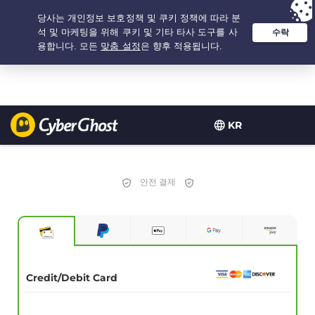
추천 옵션:
최저가
- 2.1666666666667년 $
2.19
/개월
KR
안전 결제
Credit/Debit Card