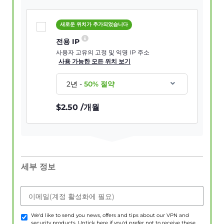
새로운 위치가 추가되었습니다
전용 IP
사용자 고유의 고정 및 익명 IP 주소
사용 가능한 모든 위치 보기
2년
-
50
% 절약
$
2.50
/개월
세부 정보
이메일(계정 활성화에 필요)
We'd like to send you news, offers and tips about our VPN and
security products. Untick here if you'd prefer not to receive these