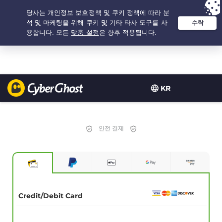
추천 옵션:
최저가
- 2.1666666666667년 $
2.19
/개월
KR
안전 결제
Credit/Debit Card