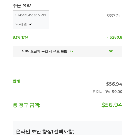
주문 요약
CyberGhost VPN
$337.74
26개월
83% 할인
- $280.8
VPN 요금제 구입 시 무료 포함
$0
합계
$
56.94
판매세
0%
$
0.00
$
56.94
총 청구 금액:
온라인 보안 향상(선택사항)