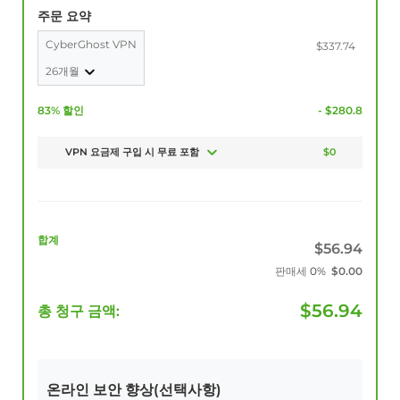
주문 요약
CyberGhost VPN
$337.74
26개월
83% 할인
- $280.8
VPN 요금제 구입 시 무료 포함
$0
합계
$
56.94
판매세
0%
$
0.00
$
56.94
총 청구 금액:
온라인 보안 향상(선택사항)