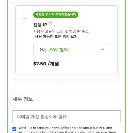
새로운 위치가 추가되었습니다
전용 IP
사용자 고유의 고정 및 익명 IP 주소
사용 가능한 모든 위치 보기
2년
-
50
% 절약
$
2.50
/개월
세부 정보
이메일(계정 활성화에 필요)
We'd like to send you news, offers and tips about our VPN and
security products. Untick here if you'd prefer not to receive these