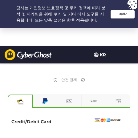
추천 옵션:
최저가
- 2.1666666666667년 $
2.19
/개월
KR
안전 결제
Credit/Debit Card