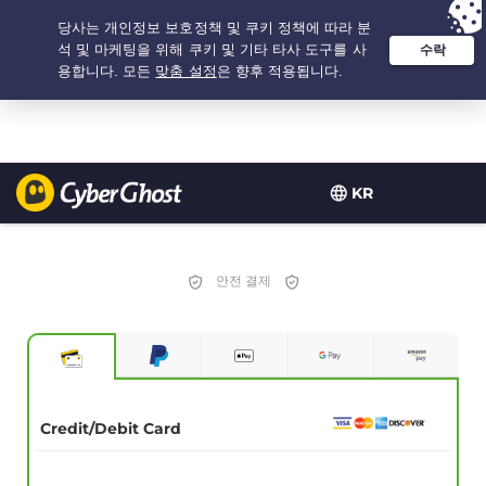
추천 옵션:
최저가
- 2.1666666666667년 $
2.19
/개월
KR
안전 결제
Credit/Debit Card