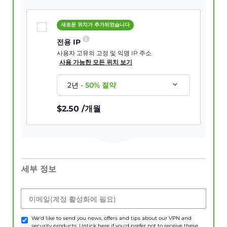
새로운 위치가 추가되었습니다
전용 IP
사용자 고유의 고정 및 익명 IP 주소
사용 가능한 모든 위치 보기
2년
-
50
% 절약
$
2.50
/개월
세부 정보
이메일(계정 활성화에 필요)
We'd like to send you news, offers and tips about our VPN and
security products. Untick here if you'd prefer not to receive these