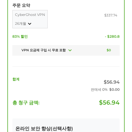
주문 요약
CyberGhost VPN
$337.74
26개월
83% 할인
- $280.8
VPN 요금제 구입 시 무료 포함
$0
합계
$
56.94
판매세
0%
$
0.00
$
56.94
총 청구 금액:
온라인 보안 향상(선택사항)