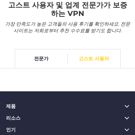
고스트 사용자 및 업계 전문가가 보증
하는 VPN
가장 만족도가 높은 고객들의 사용 후기를 확인하세요. 전문
사이트는 저희로부터 추천 수수료를 받기도 합니다.
전문가
고스트 사용자
제품
리소스
PC용 VPN
Chrome용 VPN
인기
VPN이란?