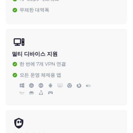
무제한 대역폭
멀티 디바이스 지원
한 번에 7개 VPN 연결
모든 운영 체제용 앱