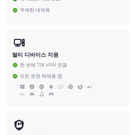
무제한 대역폭
멀티 디바이스 지원
한 번에 7개 VPN 연결
모든 운영 체제용 앱