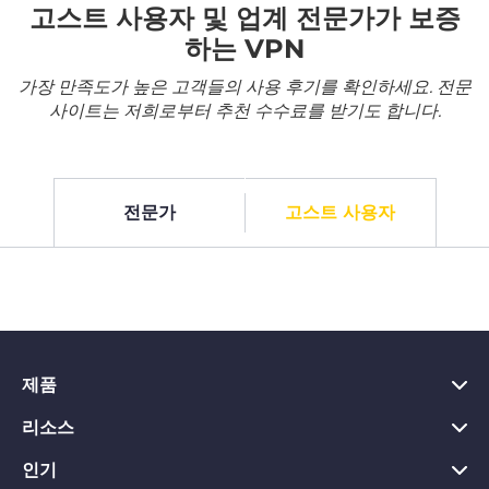
고스트 사용자 및 업계 전문가가 보증
하는 VPN
가장 만족도가 높은 고객들의 사용 후기를 확인하세요. 전문
사이트는 저희로부터 추천 수수료를 받기도 합니다.
전문가
고스트 사용자
제품
리소스
PC용 VPN
Chrome용 VPN
인기
VPN이란?