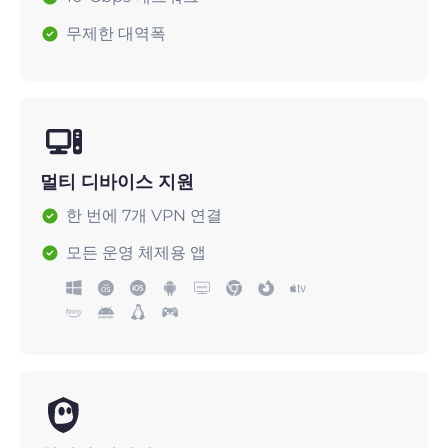
무제한 대역폭
멀티 디바이스 지원
한 번에 7개 VPN 연결
모든 운영 체제용 앱