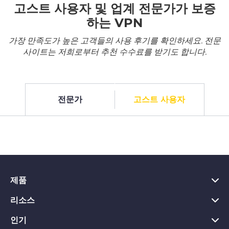
고스트 사용자 및 업계 전문가가 보증
하는 VPN
가장 만족도가 높은 고객들의 사용 후기를 확인하세요. 전문
사이트는 저희로부터 추천 수수료를 받기도 합니다.
전문가
고스트 사용자
제품
리소스
PC용 VPN
Chrome용 VPN
인기
VPN이란?