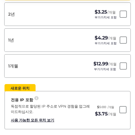
$
3.25
/개월
2년
부가가치세 포함
$
4.29
/개월
1년
부가가치세 포함
$
12.99
/개월
1개월
부가가치세 포함
새로운 위치
전용 IP 포함
독점적으로 할당된 IP 주소로 VPN 경험을 업그레
$
5.00
/개월
이드하십시오.
$
3.75
/개월
사용 가능한 모든 위치 보기