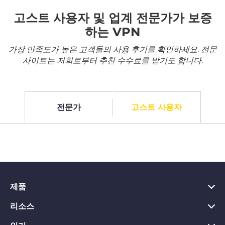
고스트 사용자 및 업계 전문가가 보증
하는 VPN
가장 만족도가 높은 고객들의 사용 후기를 확인하세요. 전문
사이트는 저희로부터 추천 수수료를 받기도 합니다.
전문가
고스트 사용자
제품
리소스
PC용 VPN
Chrome용 VPN