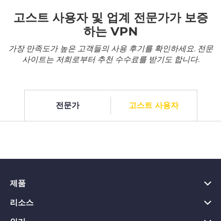
고스트 사용자 및 업계 전문가가 보증
하는 VPN
가장 만족도가 높은 고객들의 사용 후기를 확인하세요. 전문
사이트는 저희로부터 추천 수수료를 받기도 합니다.
전문가
고스트 사용자
제품
리소스
PC용 VPN
Chrome용 VPN