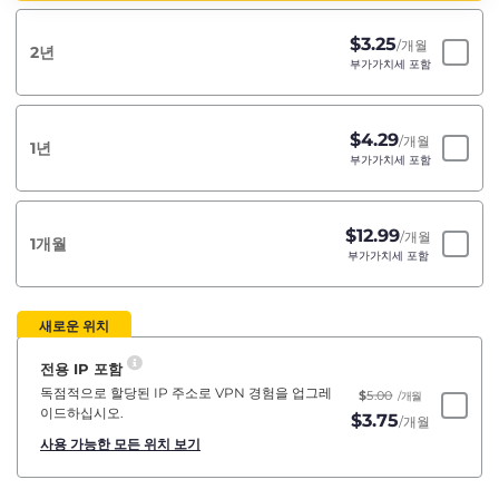
$
3.25
/개월
2년
부가가치세 포함
$
4.29
/개월
1년
부가가치세 포함
$
12.99
/개월
1개월
부가가치세 포함
새로운 위치
전용 IP 포함
독점적으로 할당된 IP 주소로 VPN 경험을 업그레
$
5.00
/개월
이드하십시오.
$
3.75
/개월
사용 가능한 모든 위치 보기