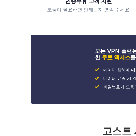
연중무휴 고객 지원
도움이 필요하면 언제든지 연락 주세요.
모든 VPN 플랜은 
한
무료 액세스
를
데이터 침해에 대
데이터 유출 시 
비밀번호가 도용
고스트