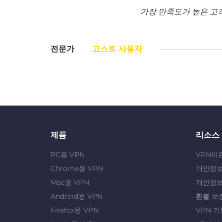
가장 만족도가 높은 고
전문가
고스트 사용자
제품
리소스
PC용 VPN
VPN이
Chrome용 VPN
개인정보
Mac용 VPN
개인정보
Android용 VPN
환불 보
Firefox용 VPN
VPN 기