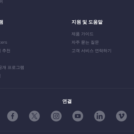
버
램
지원 및 도움말
제품 가이드
cers
자주 묻는 질문
 추천
고객 서비스 연락하기
공개 프로그램
십
연결