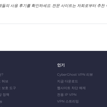
객들의 사용 후기를 확인하세요. 전문 사이트는 저희로부터 추천 
인기
란?
CyberGhost VPN 리뷰
 허브
지금 다운로드
 보호 도구
웹사이트 차단 해제
장 정책
전용 IP VPN
능
VPN 스트리밍