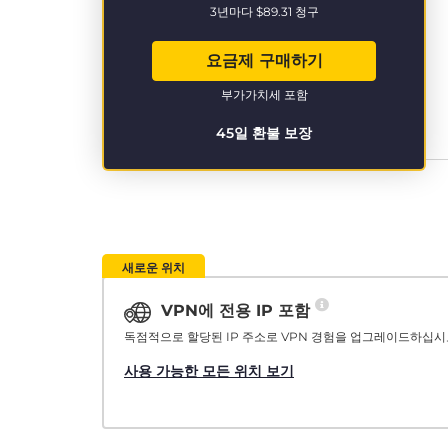
3년마다
$89.31
청구
요금제 구매하기
부가가치세 포함
45일 환불 보장
새로운 위치
VPN에 전용 IP 포함
독점적으로 할당된 IP 주소로 VPN 경험을 업그레이드하십시
사용 가능한 모든 위치 보기