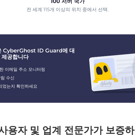
100 서버 국가
전 세계 115개 이상의 위치 중에서 선택.
CyberGhost ID Guard에 대
 제공합니다
한 이메일 주소 모니터링
알림 수신
되었는지 확인하세요
 사용자 및 업계 전문가가 보증하