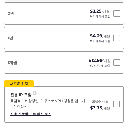
$
3.25
/개월
2년
부가가치세 포함
$
4.29
/개월
1년
부가가치세 포함
$
12.99
/개월
1개월
부가가치세 포함
새로운 위치
전용 IP 포함
독점적으로 할당된 IP 주소로 VPN 경험을 업그레
$
5.00
/개월
이드하십시오.
$
3.75
/개월
사용 가능한 모든 위치 보기