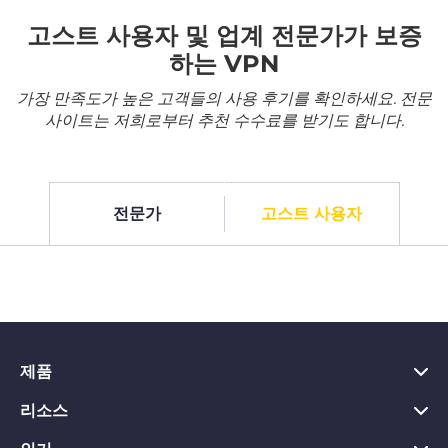
고스트 사용자 및 업계 전문가가 보증
하는 VPN
가장 만족도가 높은 고객들의 사용 후기를 확인하세요. 전문
사이트는 저희로부터 추천 수수료를 받기도 합니다.
전문가
고스트 사용자
제품
리소스
PC용 VPN
Chrome용 VPN