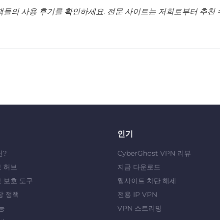
객들의 사용 후기를 확인하세요. 전문 사이트는 저희로부터 추천 
인기
란?
CyberGhost VPN 리뷰
 허브
지금 다운로드
 보호 도구
웹사이트 차단 해제
장 정책
전용 IP VPN
능
VPN 스트리밍