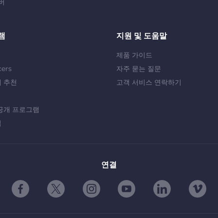
버
램
지원 및 도움말
제품 가이드
cers
자주 묻는 질문
 추천
고객 서비스 연락하기
공개 프로그램
십
연결