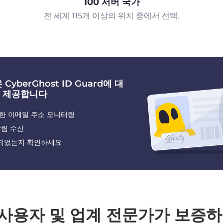
100 서버 국가
전 세계 115개 이상의 위치 중에서 선택.
CyberGhost ID Guard에 대
 제공합니다
한 이메일 주소 모니터링
알림 수신
되었는지 확인하세요
 사용자 및 업계 전문가가 보증하