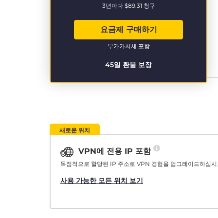
3년마다
$89.31
청구
요금제 구매하기
부가가치세 포함
45일 환불 보장
새로운 위치
VPN에 전용 IP 포함
독점적으로 할당된 IP 주소로 VPN 경험을 업그레이드하십시
사용 가능한 모든 위치 보기