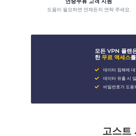
연중무휴 고객 지원
도움이 필요하면 언제든지 연락 주세요.
모든 VPN 플랜은 
한
무료 액세스
를
데이터 침해에 대
데이터 유출 시 
비밀번호가 도용
고스트