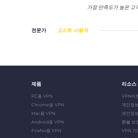
가장 만족도가 높은 고
전문가
고스트 사용자
제품
리소스
PC용 VPN
VPN이
Chrome용 VPN
개인정보
Mac용 VPN
개인정보
Android용 VPN
환불 보
Firefox용 VPN
VPN 기