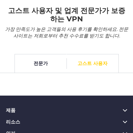
고스트 사용자 및 업계 전문가가 보증
하는 VPN
가장 만족도가 높은 고객들의 사용 후기를 확인하세요. 전문
사이트는 저희로부터 추천 수수료를 받기도 합니다.
전문가
고스트 사용자
제품
리소스
PC용 VPN
Chrome용 VPN