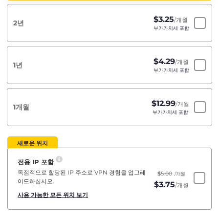
$
3.25
/개월
2년
부가가치세 포함
$
4.29
/개월
1년
부가가치세 포함
$
12.99
/개월
1개월
부가가치세 포함
새로운 위치
전용 IP 포함
독점적으로 할당된 IP 주소로 VPN 경험을 업그레
$
5.00
/개월
이드하십시오.
$
3.75
/개월
사용 가능한 모든 위치 보기