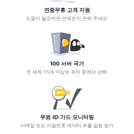
연중무휴 고객 지원
도움이 필요하면 언제든지 연락 주세요.
100 서버 국가
전 세계 115개 이상의 위치 중에서 선택.
무료 ID 가드 모니터링
이메일 또는 비밀번호 데이터 유출 알림 받기