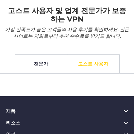
고스트 사용자 및 업계 전문가가 보증
하는 VPN
가장 만족도가 높은 고객들의 사용 후기를 확인하세요. 전문
사이트는 저희로부터 추천 수수료를 받기도 합니다.
전문가
고스트 사용자
제품
리소스
PC용 VPN
Chrome용 VPN