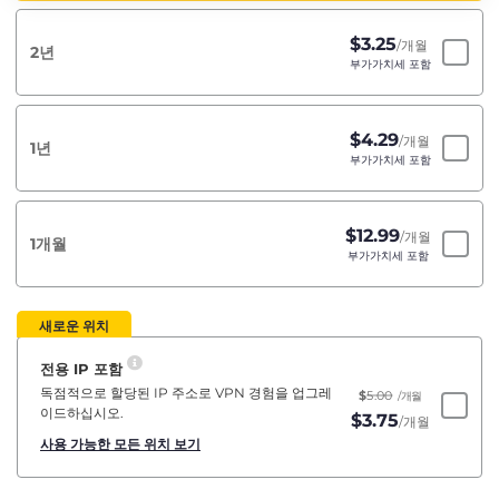
$
3.25
/개월
2년
부가가치세 포함
$
4.29
/개월
1년
부가가치세 포함
$
12.99
/개월
1개월
부가가치세 포함
새로운 위치
전용 IP 포함
독점적으로 할당된 IP 주소로 VPN 경험을 업그레
$
5.00
/개월
이드하십시오.
$
3.75
/개월
사용 가능한 모든 위치 보기