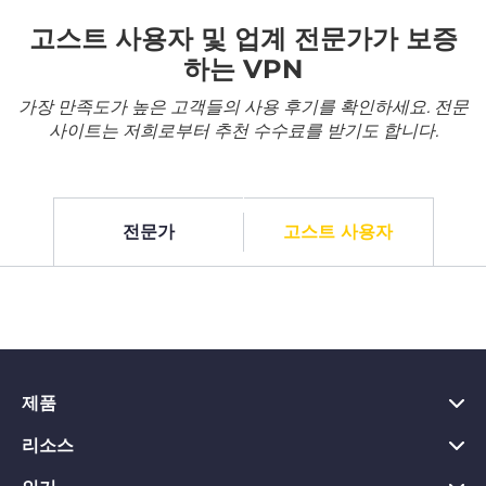
고스트 사용자 및 업계 전문가가 보증
하는 VPN
가장 만족도가 높은 고객들의 사용 후기를 확인하세요. 전문
사이트는 저희로부터 추천 수수료를 받기도 합니다.
전문가
고스트 사용자
제품
리소스
PC용 VPN
Chrome용 VPN