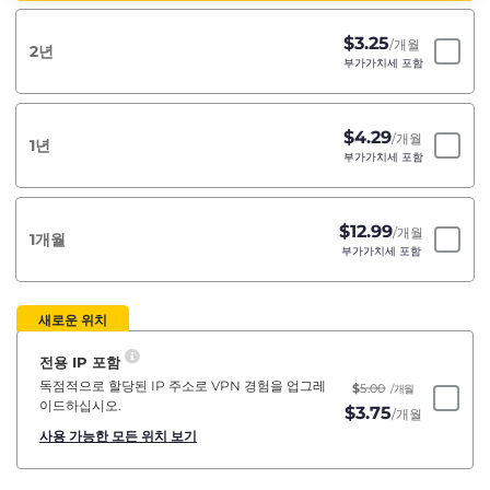
$
3.25
/개월
2년
부가가치세 포함
$
4.29
/개월
1년
부가가치세 포함
$
12.99
/개월
1개월
부가가치세 포함
새로운 위치
전용 IP 포함
독점적으로 할당된 IP 주소로 VPN 경험을 업그레
$
5.00
/개월
이드하십시오.
$
3.75
/개월
사용 가능한 모든 위치 보기