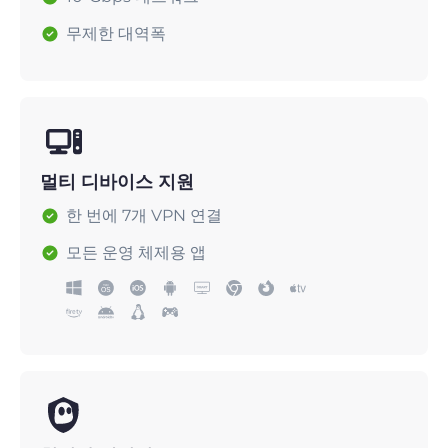
무제한 대역폭
멀티 디바이스 지원
한 번에 7개 VPN 연결
모든 운영 체제용 앱