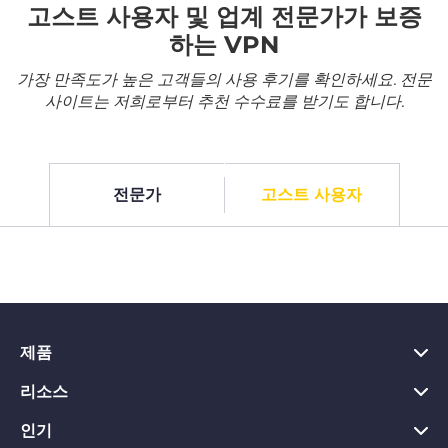
고스트 사용자 및 업계 전문가가 보증
하는 VPN
가장 만족도가 높은 고객들의 사용 후기를 확인하세요. 전문
사이트는 저희로부터 추천 수수료를 받기도 합니다.
전문가
고스트 사용자
제품
리소스
PC용 VPN
Chrome용 VPN
인기
VPN이란?