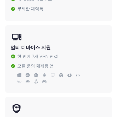
무제한 대역폭
멀티 디바이스 지원
한 번에 7개 VPN 연결
모든 운영 체제용 앱