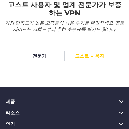
고스트 사용자 및 업계 전문가가 보증
하는 VPN
가장 만족도가 높은 고객들의 사용 후기를 확인하세요. 전문
사이트는 저희로부터 추천 수수료를 받기도 합니다.
전문가
고스트 사용자
제품
리소스
PC용 VPN
Chrome용 VPN
인기
VPN이란?