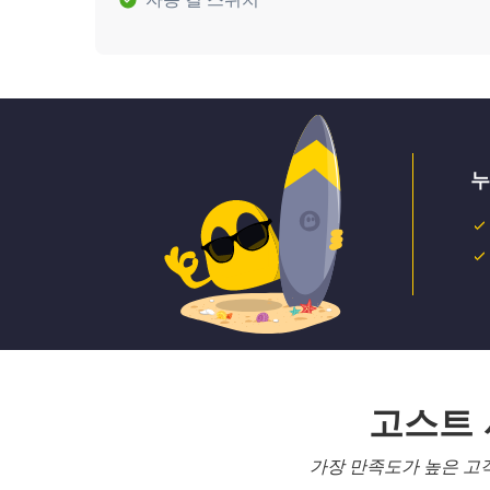
누
고스트
가장 만족도가 높은 고