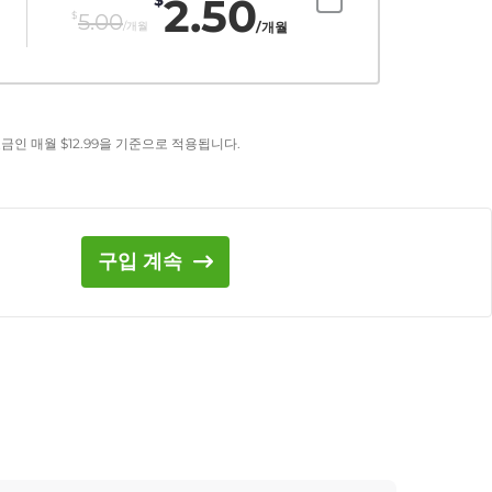
2.50
$
5.00
/개월
/개월
요금인 매월
$
12.99
을 기준으로 적용됩니다.
구입 계속
기