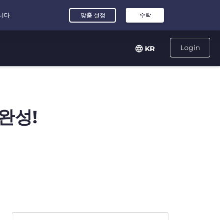
Login
KR
완성!