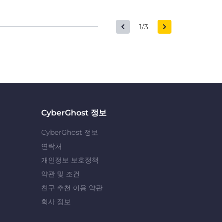
1/3
CyberGhost 정보
CyberGhost 정보
연락처
개인정보 보호정책
약관 및 조건
친구 추천 이용 약관
회사 정보