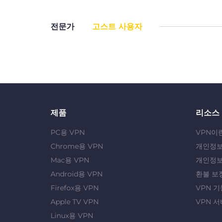
전문가
고스트 사용자
제품
리소스
PC용 VPN
VPN이
Chrome용 VPN
개인정보
Mac용 VPN
개인정보
Android용 VPN
환불 보
Firefox용 VPN
VPN 기
Apple TV VPN
VPN 서
Linux용 VPN