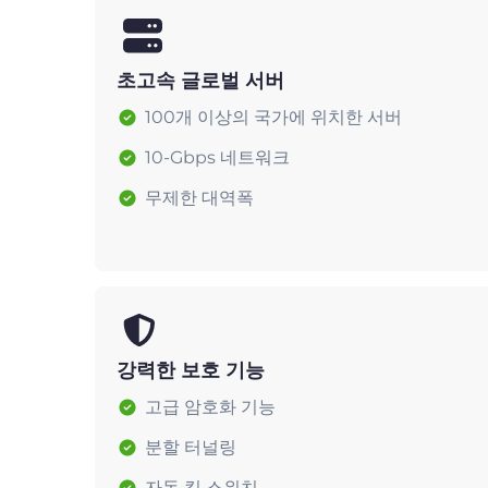
초고속 글로벌 서버
100개 이상의 국가에 위치한 서버
10-Gbps 네트워크
무제한 대역폭
강력한 보호 기능
고급 암호화 기능
분할 터널링
자동 킬 스위치