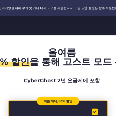
올여름
3% 할인
을 통해 고스트 모드 
CyberGhost 2년 요금제에 포함
여름 혜택, 83% 할인