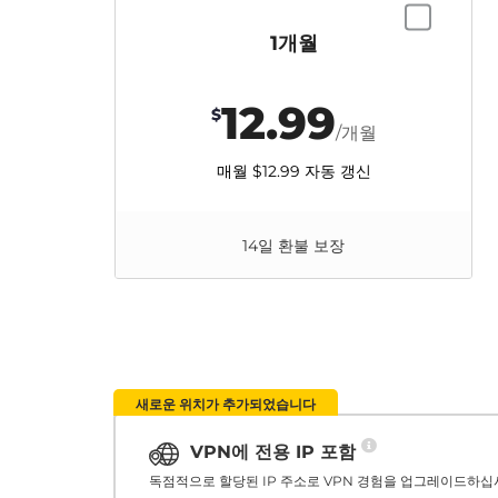
1개월
12.99
$
/개월
매월
$12.99
자동 갱신
14일 환불 보장
새로운 위치가 추가되었습니다
VPN에 전용 IP 포함
독점적으로 할당된 IP 주소로 VPN 경험을 업그레이드하십