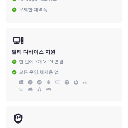
무제한 대역폭
멀티 디바이스 지원
한 번에 7개 VPN 연결
모든 운영 체제용 앱