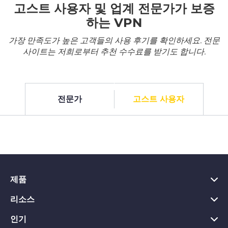
고스트 사용자 및 업계 전문가가 보증
하는 VPN
가장 만족도가 높은 고객들의 사용 후기를 확인하세요. 전문
사이트는 저희로부터 추천 수수료를 받기도 합니다.
전문가
고스트 사용자
제품
리소스
PC용 VPN
Chrome용 VPN
인기
VPN이란?