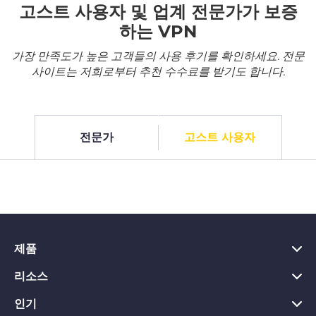
고스트 사용자 및 업계 전문가가 보증
하는 VPN
가장 만족도가 높은 고객들의 사용 후기를 확인하세요. 전문
사이트는 저희로부터 추천 수수료를 받기도 합니다.
전문가
고스트 사용자
제품
리소스
PC용 VPN
Chrome용 VPN
인기
VPN이란?