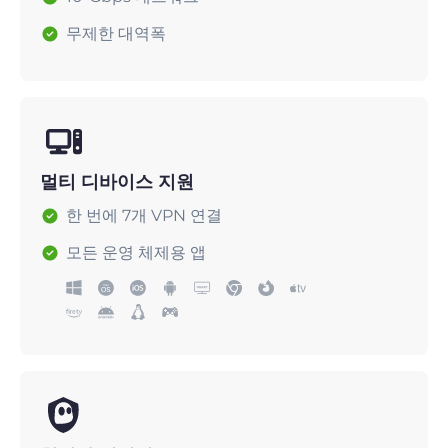
무제한 대역폭
멀티 디바이스 지원
한 번에 7개 VPN 연결
모든 운영 체제용 앱