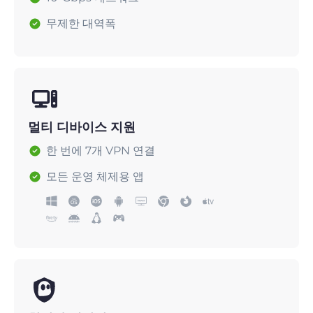
무제한 대역폭
멀티 디바이스 지원
한 번에 7개 VPN 연결
모든 운영 체제용 앱