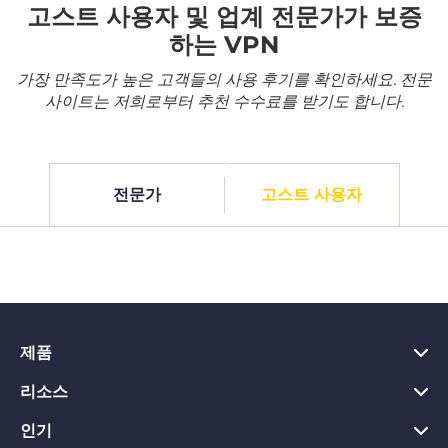
고스트 사용자 및 업계 전문가가 보증
하는 VPN
가장 만족도가 높은 고객들의 사용 후기를 확인하세요. 전문
사이트는 저희로부터 추천 수수료를 받기도 합니다.
전문가
고스트 사용자
제품
리소스
PC용 VPN
Chrome용 VPN
인기
VPN이란?