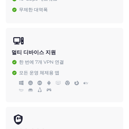
무제한 대역폭
멀티 디바이스 지원
한 번에 7개 VPN 연결
모든 운영 체제용 앱