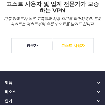
고스트 사용자 및 업계 전문가가 보증
하는 VPN
가장 만족도가 높은 고객들의 사용 후기를 확인하세요. 전문
사이트는 저희로부터 추천 수수료를 받기도 합니다.
전문가
고스트 사용자
제품
리소스
PC용 VPN
Chrome용 VPN
인기
VPN이란?