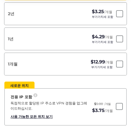
$
3.25
/개월
2년
부가가치세 포함
$
4.29
/개월
1년
부가가치세 포함
$
12.99
/개월
1개월
부가가치세 포함
새로운 위치
전용 IP 포함
독점적으로 할당된 IP 주소로 VPN 경험을 업그레
$
5.00
/개월
이드하십시오.
$
3.75
/개월
사용 가능한 모든 위치 보기