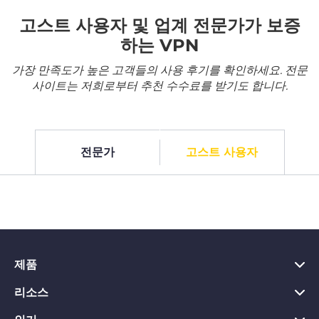
고스트 사용자 및 업계 전문가가 보증
하는 VPN
가장 만족도가 높은 고객들의 사용 후기를 확인하세요. 전문
사이트는 저희로부터 추천 수수료를 받기도 합니다.
전문가
고스트 사용자
제품
리소스
PC용 VPN
Chrome용 VPN