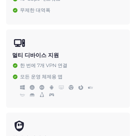
무제한 대역폭
멀티 디바이스 지원
한 번에 7개 VPN 연결
모든 운영 체제용 앱