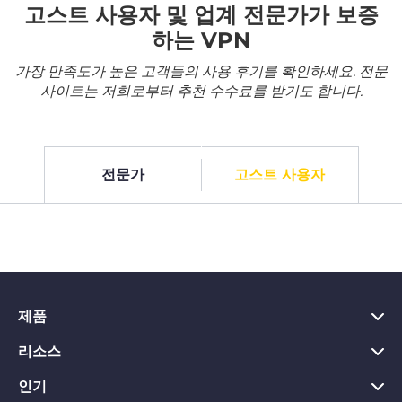
고스트 사용자 및 업계 전문가가 보증
하는 VPN
가장 만족도가 높은 고객들의 사용 후기를 확인하세요. 전문
사이트는 저희로부터 추천 수수료를 받기도 합니다.
전문가
고스트 사용자
제품
리소스
PC용 VPN
Chrome용 VPN
인기
VPN이란?