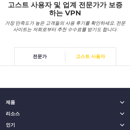
고스트 사용자 및 업계 전문가가 보증
하는 VPN
가장 만족도가 높은 고객들의 사용 후기를 확인하세요. 전문
사이트는 저희로부터 추천 수수료를 받기도 합니다.
전문가
고스트 사용자
제품
리소스
PC용 VPN
Chrome용 VPN
인기
VPN이란?