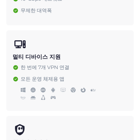
무제한 대역폭
멀티 디바이스 지원
한 번에 7개 VPN 연결
모든 운영 체제용 앱