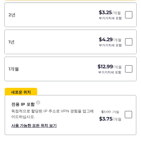
$
3.25
/개월
2년
부가가치세 포함
$
4.29
/개월
1년
부가가치세 포함
$
12.99
/개월
1개월
부가가치세 포함
새로운 위치
전용 IP 포함
독점적으로 할당된 IP 주소로 VPN 경험을 업그레
$
5.00
/개월
이드하십시오.
$
3.75
/개월
사용 가능한 모든 위치 보기