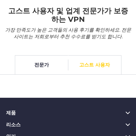
고스트 사용자 및 업계 전문가가 보증
하는 VPN
가장 만족도가 높은 고객들의 사용 후기를 확인하세요. 전문
사이트는 저희로부터 추천 수수료를 받기도 합니다.
전문가
고스트 사용자
제품
리소스
PC용 VPN
Chrome용 VPN