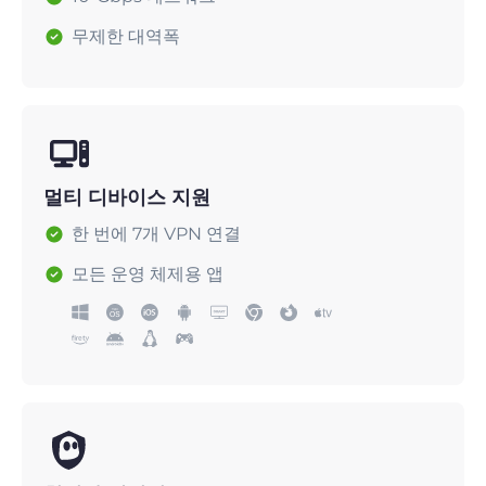
무제한 대역폭
멀티 디바이스 지원
한 번에 7개 VPN 연결
모든 운영 체제용 앱