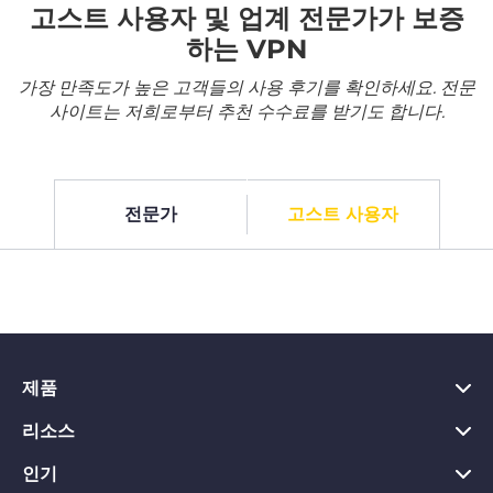
고스트 사용자 및 업계 전문가가 보증
하는 VPN
가장 만족도가 높은 고객들의 사용 후기를 확인하세요. 전문
사이트는 저희로부터 추천 수수료를 받기도 합니다.
전문가
고스트 사용자
제품
리소스
PC용 VPN
Chrome용 VPN
인기
VPN이란?