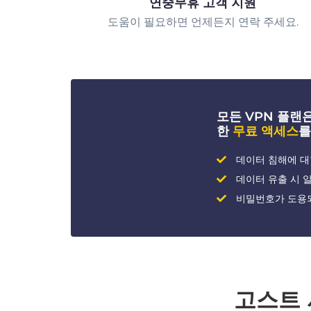
연중무휴 고객 지원
도움이 필요하면 언제든지 연락 주세요.
모든 VPN 플랜은 
한
무료 액세스
를
데이터 침해에 대
데이터 유출 시 
비밀번호가 도용
고스트