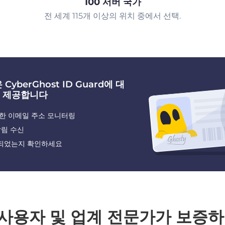
100 서버 국가
전 세계 115개 이상의 위치 중에서 선택.
CyberGhost ID Guard에 대
 제공합니다
한 이메일 주소 모니터링
알림 수신
되었는지 확인하세요
 사용자 및 업계 전문가가 보증하