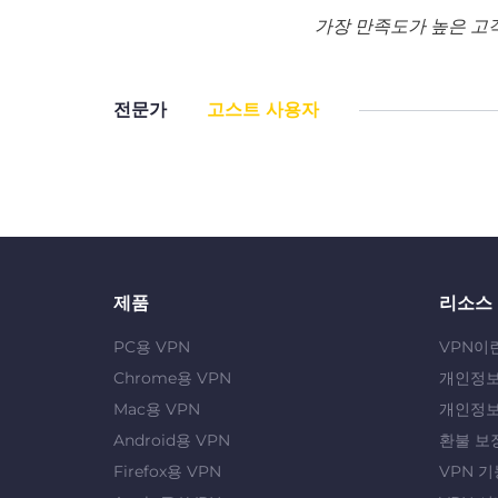
가장 만족도가 높은 고
전문가
고스트 사용자
제품
리소스
PC용 VPN
VPN이
Chrome용 VPN
개인정보
Mac용 VPN
개인정보
Android용 VPN
환불 보
Firefox용 VPN
VPN 기