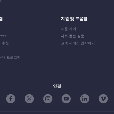
버
램
지원 및 도움말
제품 가이드
cers
자주 묻는 질문
 추천
고객 서비스 연락하기
공개 프로그램
십
연결