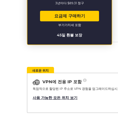
3년마다
$89.31
청구
요금제 구매하기
부가가치세 포함
45일 환불 보장
새로운 위치
VPN에 전용 IP 포함
독점적으로 할당된 IP 주소로 VPN 경험을 업그레이드하십시
사용 가능한 모든 위치 보기