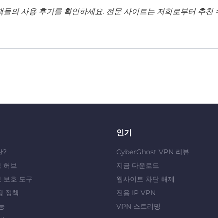
객들의 사용 후기를 확인하세요. 전문 사이트는 저희로부터 추천 
인기
란?
CyberGhost VPN 리뷰
 허브
지금 다운로드
 보호 도구
웹사이트 차단 해제
장 정책
전용 IP VPN
능
VPN 스트리밍