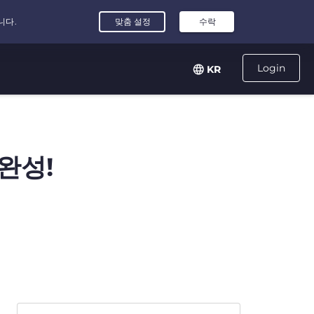
Login
KR
완성!