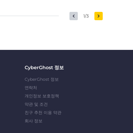
1/3
CyberGhost 정보
CyberGhost 정보
연락처
개인정보 보호정책
약관 및 조건
친구 추천 이용 약관
회사 정보