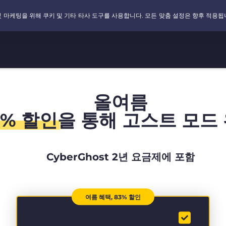
올여름
3% 할인
을 통해 고스트 모드 
CyberGhost 2년 요금제에 포함
여름 혜택, 83% 할인