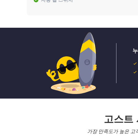
누
고스트
가장 만족도가 높은 고