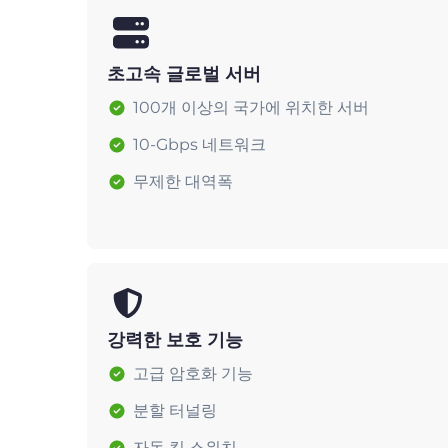
초고속 글로벌 서버
100개 이상의 국가에 위치한 서버
10-Gbps 네트워크
무제한 대역폭
강력한 보호 기능
고급 암호화 기능
분할 터널링
자동 킬 스위치