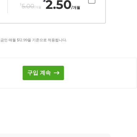
2.50
$
5.00
/개월
/개월
요금인 매월
$
12.99
을 기준으로 적용됩니다.
구입 계속
기