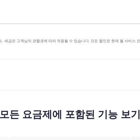
.. 세금은 고객님의 관할권에 따라 적용될 수 있습니다. 모든 할인은 현재 월 서비스 
모든 요금제에 포함된 기능 보