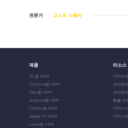
전문가
고스트 사용자
제품
리소스
PC용 VPN
VPN이
Chrome용 VPN
개인정보
Mac용 VPN
개인정보
Android용 VPN
환불 보
Firefox용 VPN
VPN 기
Apple TV VPN
VPN 서
Linux용 VPN