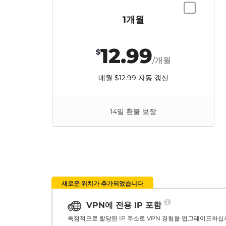
1개월
12.99
$
/개월
매월
$12.99
자동 갱신
14일 환불 보장
새로운 위치가 추가되었습니다
VPN에 전용 IP 포함
독점적으로 할당된 IP 주소로 VPN 경험을 업그레이드하십