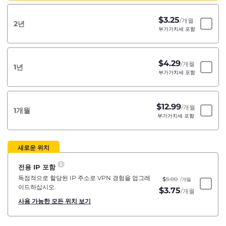
$
3.25
/개월
2년
부가가치세 포함
$
4.29
/개월
1년
부가가치세 포함
$
12.99
/개월
1개월
부가가치세 포함
새로운 위치
전용 IP 포함
독점적으로 할당된 IP 주소로 VPN 경험을 업그레
$
5.00
/개월
이드하십시오.
$
3.75
/개월
사용 가능한 모든 위치 보기