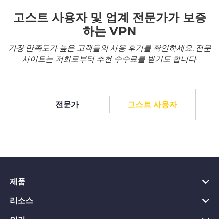
고스트 사용자 및 업계 전문가가 보증
하는 VPN
가장 만족도가 높은 고객들의 사용 후기를 확인하세요. 전문
사이트는 저희로부터 추천 수수료를 받기도 합니다.
전문가
고스트 사용자
제품
리소스
PC용 VPN
Chrome용 VPN