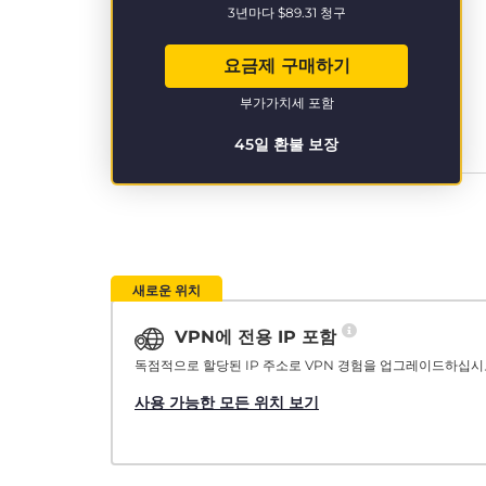
3년마다
$89.31
청구
요금제 구매하기
부가가치세 포함
45일 환불 보장
새로운 위치
VPN에 전용 IP 포함
독점적으로 할당된 IP 주소로 VPN 경험을 업그레이드하십시
사용 가능한 모든 위치 보기