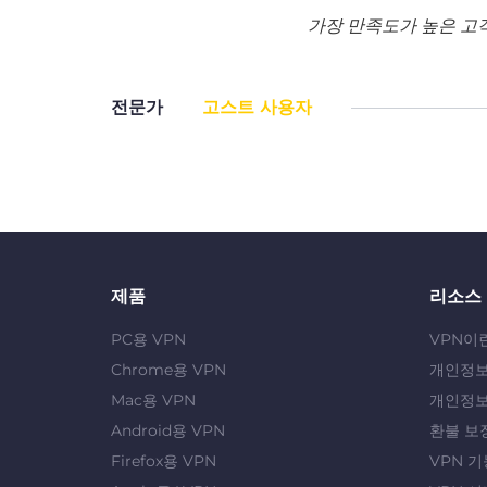
가장 만족도가 높은 고
전문가
고스트 사용자
제품
리소스
PC용 VPN
VPN이
Chrome용 VPN
개인정보
Mac용 VPN
개인정보
Android용 VPN
환불 보
Firefox용 VPN
VPN 기