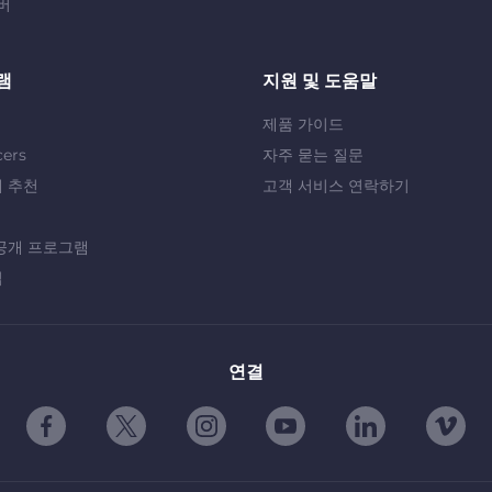
버
램
지원 및 도움말
제품 가이드
cers
자주 묻는 질문
 추천
고객 서비스 연락하기
공개 프로그램
십
연결