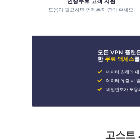
연중무휴 고객 지원
도움이 필요하면 언제든지 연락 주세요.
모든 VPN 플랜은 
한
무료 액세스
를
데이터 침해에 대
데이터 유출 시 
비밀번호가 도용
고스트