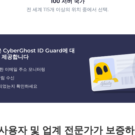
100 서버 국가
전 세계 115개 이상의 위치 중에서 선택.
CyberGhost ID Guard에 대
 제공합니다
한 이메일 주소 모니터링
알림 수신
되었는지 확인하세요
 사용자 및 업계 전문가가 보증하