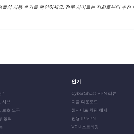
객들의 사용 후기를 확인하세요. 전문 사이트는 저희로부터 추천 
인기
란?
CyberGhost VPN 리뷰
 허브
지금 다운로드
 보호 도구
웹사이트 차단 해제
장 정책
전용 IP VPN
능
VPN 스트리밍