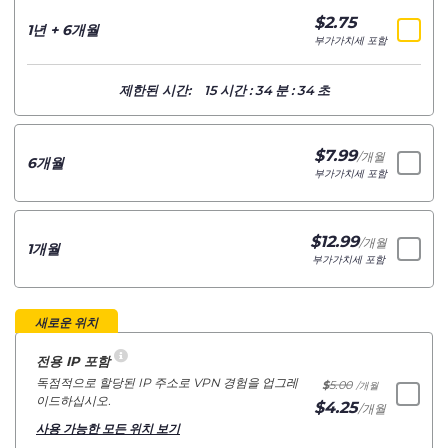
$
2.75
/개월
1년 + 6개월
부가가치세 포함
제한된 시간:
15
시간
:
34
분
:
34
초
$
7.99
/개월
6개월
부가가치세 포함
$
12.99
/개월
1개월
부가가치세 포함
새로운 위치
전용 IP 포함
독점적으로 할당된 IP 주소로 VPN 경험을 업그레
$
5.00
/개월
이드하십시오.
$
4.25
/개월
사용 가능한 모든 위치 보기