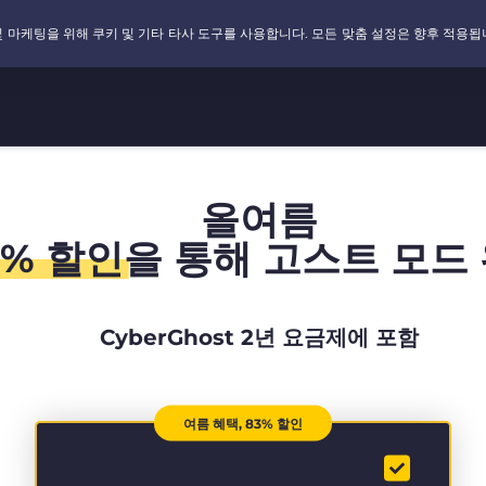
올여름
3% 할인
을 통해 고스트 모드 
CyberGhost 2년 요금제에 포함
여름 혜택, 83% 할인