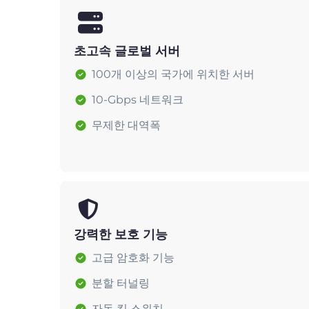
초고속 글로벌 서버
100개 이상의 국가에 위치한 서버
10-Gbps 네트워크
무제한 대역폭
강력한 보호 기능
고급 암호화 기능
분할 터널링
자동 킬 스위치