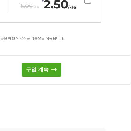
2.50
$
5.00
/개월
/개월
요금인 매월
$
12.99
을 기준으로 적용됩니다.
구입 계속
기