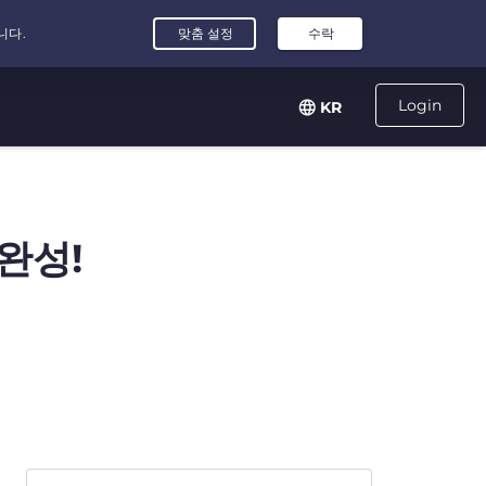
Login
KR
완성!