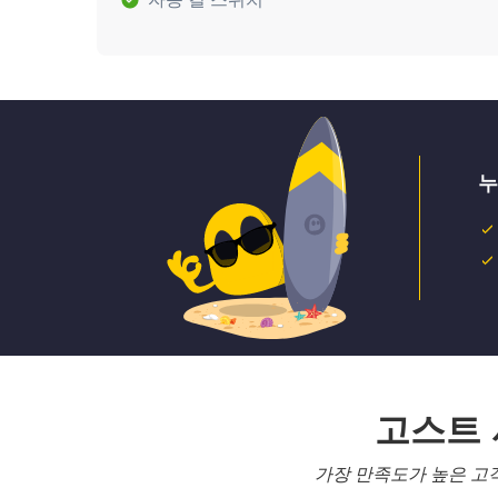
누
고스트
가장 만족도가 높은 고