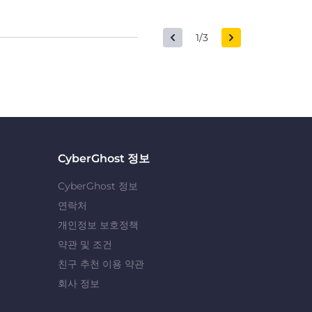
1/3
CyberGhost 정보
CyberGhost 정보
연락처
개인정보 보호정책
약관 및 조건
친구 추천 이용 약관
회사 정보