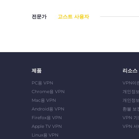
전문가
고스트 사용자
제품
리소스
PC용 VPN
VPN이
Chrome용 VPN
개인정보
Mac용 VPN
개인정보
Android용 VPN
환불 보
Firefox용 VPN
VPN 기
Apple TV VPN
VPN 서
Linux용 VPN