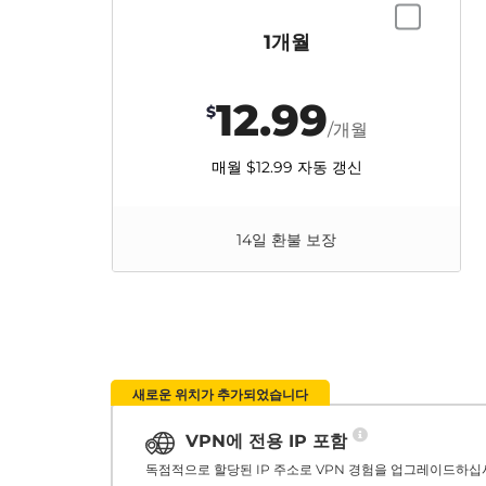
1개월
12.99
$
/개월
매월
$12.99
자동 갱신
14일 환불 보장
새로운 위치가 추가되었습니다
VPN에 전용 IP 포함
독점적으로 할당된 IP 주소로 VPN 경험을 업그레이드하십