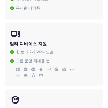
무제한 대역폭
멀티 디바이스 지원
한 번에 7개 VPN 연결
모든 운영 체제용 앱