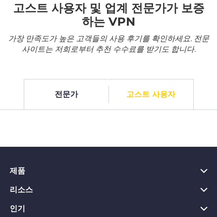
고스트 사용자 및 업계 전문가가 보증
하는 VPN
가장 만족도가 높은 고객들의 사용 후기를 확인하세요. 전문
사이트는 저희로부터 추천 수수료를 받기도 합니다.
전문가
고스트 사용자
제품
리소스
PC용 VPN
Chrome용 VPN
인기
VPN이란?