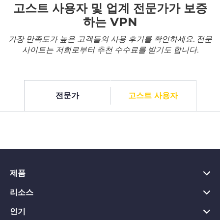
고스트 사용자 및 업계 전문가가 보증
하는 VPN
가장 만족도가 높은 고객들의 사용 후기를 확인하세요. 전문
사이트는 저희로부터 추천 수수료를 받기도 합니다.
전문가
고스트 사용자
제품
리소스
PC용 VPN
Chrome용 VPN
인기
VPN이란?