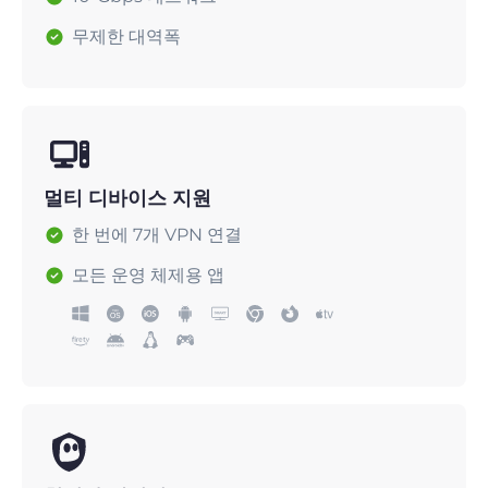
무제한 대역폭
멀티 디바이스 지원
한 번에 7개 VPN 연결
모든 운영 체제용 앱