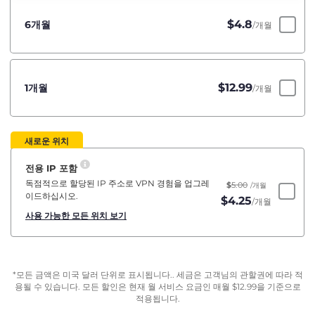
$
4.8
6개월
/개월
$
12.99
1개월
/개월
새로운 위치
전용 IP 포함
독점적으로 할당된 IP 주소로 VPN 경험을 업그레
$
5.00
/개월
이드하십시오.
$
4.25
/개월
사용 가능한 모든 위치 보기
*모든 금액은 미국 달러 단위로 표시됩니다.. 세금은 고객님의 관할권에 따라 적
용될 수 있습니다. 모든 할인은 현재 월 서비스 요금인 매월
$
12.99
을 기준으로
적용됩니다.