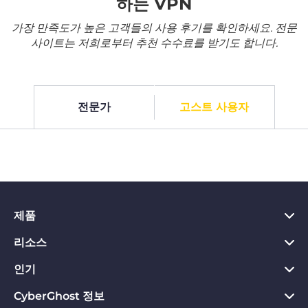
하는 VPN
가장 만족도가 높은 고객들의 사용 후기를 확인하세요. 전문
사이트는 저희로부터 추천 수수료를 받기도 합니다.
전문가
고스트 사용자
제품
리소스
PC용 VPN
Chrome용 VPN
인기
VPN이란?
Mac용 VPN
개인정보 허브
CyberGhost 정보
CyberGhost VPN 리뷰