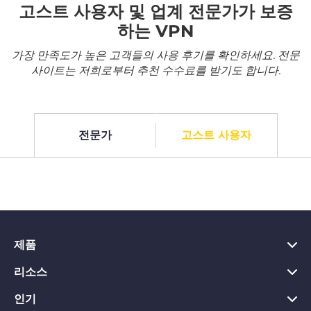
고스트 사용자 및 업계 전문가가 보증
하는 VPN
가장 만족도가 높은 고객들의 사용 후기를 확인하세요. 전문
사이트는 저희로부터 추천 수수료를 받기도 합니다.
전문가
고스트 사용자
제품
리소스
PC용 VPN
Chrome용 VPN
인기
VPN이란?