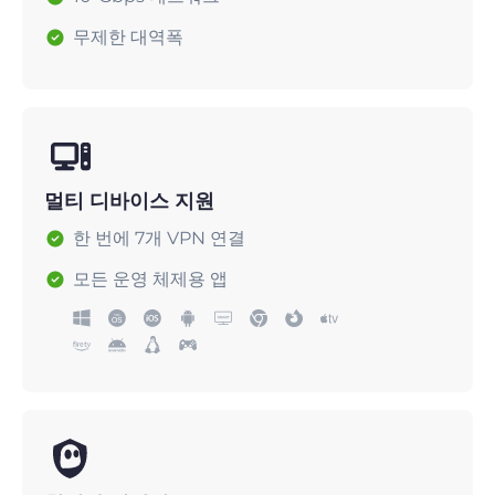
무제한 대역폭
멀티 디바이스 지원
한 번에 7개 VPN 연결
모든 운영 체제용 앱