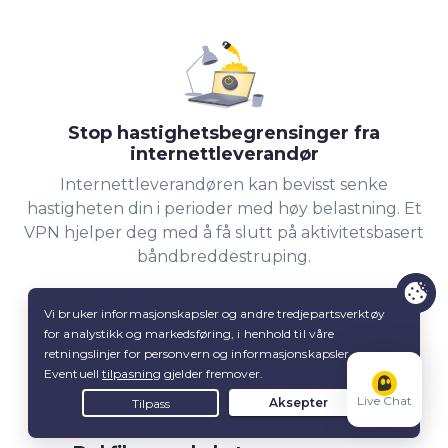
Stop hastighetsbegrensinger fra
internettleverandør
Internettleverandøren kan bevisst senke
hastigheten din i perioder med
høy belastning. Et
VPN hjelper deg med å få slutt på aktivitetsbasert
båndbreddestruping.
Live Chat