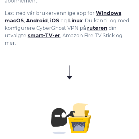
abonnement.
Last ned vår brukervennlige app for
Windows
,
macOS
,
Android
,
iOS
og
Linux
. Du kan til og med
konfigurere CyberGhost VPN på
ruteren
din,
utvalgte
smart-TV-er
, Amazon Fire TV Stick og
mer.