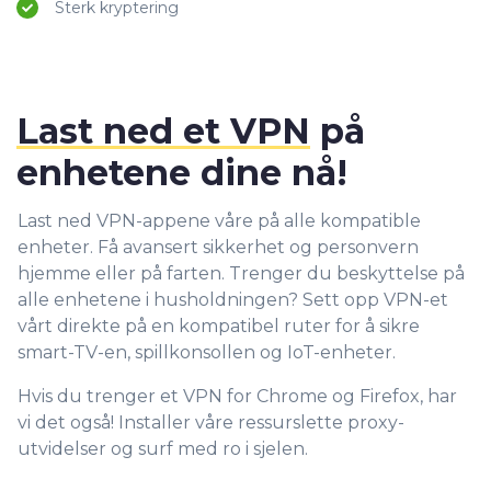
Sterk kryptering
Last ned et VPN
på
enhetene dine nå!
Last ned VPN-appene våre på alle kompatible
enheter. Få avansert sikkerhet og personvern
hjemme eller på farten. Trenger du beskyttelse på
alle enhetene i husholdningen? Sett opp VPN-et
vårt direkte på en kompatibel ruter for å sikre
smart-TV-en, spillkonsollen og IoT-enheter.
Hvis du trenger et VPN for Chrome og Firefox, har
vi det også! Installer våre ressurslette proxy-
utvidelser og surf med ro i sjelen.