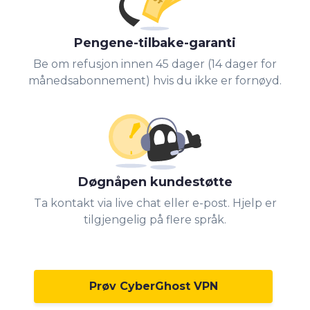
Pengene-tilbake-garanti
Be om refusjon innen 45 dager (14 dager for
månedsabonnement) hvis du ikke er fornøyd.
Døgnåpen kundestøtte
Ta kontakt via live chat eller e-post. Hjelp er
tilgjengelig på flere språk.
Prøv CyberGhost VPN