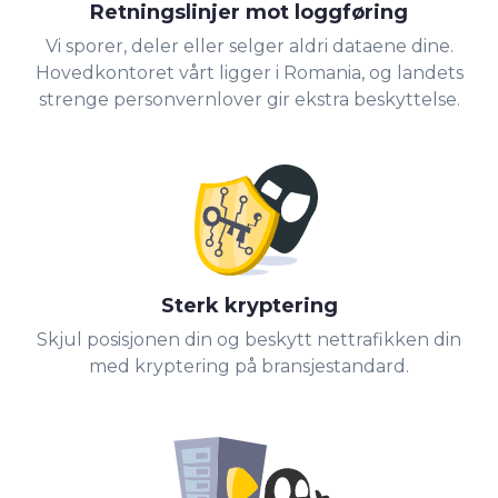
Retningslinjer mot loggføring
Vi sporer, deler eller selger aldri dataene dine.
Hovedkontoret vårt ligger i Romania, og landets
strenge personvernlover gir ekstra beskyttelse.
Sterk kryptering
Skjul posisjonen din og beskytt nettrafikken din
med kryptering på bransjestandard.