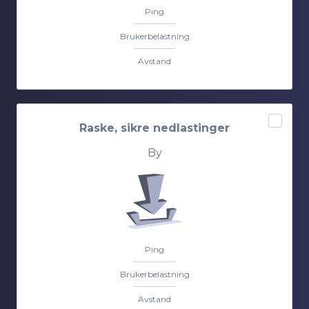
Ping
Brukerbelastning
Avstand
Raske, sikre nedlastinger
By
Ping
Brukerbelastning
Avstand