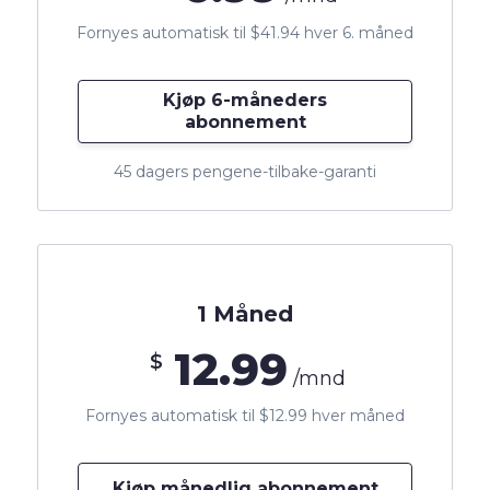
Fornyes automatisk til $41.94 hver 6. måned
Kjøp 6-måneders
abonnement
45 dagers pengene-tilbake-garanti
1 Måned
12.99
$
/mnd
Fornyes automatisk til $12.99 hver måned
Kjøp månedlig abonnement