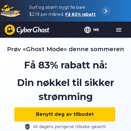
Surf og strøm trygt fra bare
$2.19
per måned.
Få
83%
rabatt
NB
Prøv «Ghost Mode» denne sommeren
Få
83%
rabatt nå:
Din nøkkel til sikker
strømming
Benytt deg av tilbudet
45 dagers pengene tilbake-garanti