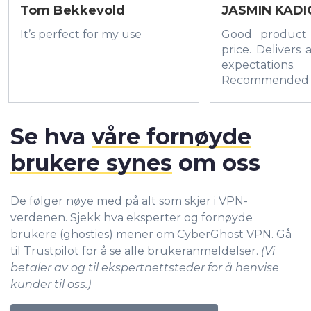
Tom Bekkevold
JASMIN KADI
It’s perfect for my use
Good product
price. Delivers 
expectations.
Recommended
Se hva
våre fornøyde
brukere synes
om oss
De følger nøye med på alt som skjer i VPN-
verdenen. Sjekk hva eksperter og fornøyde
brukere (ghosties) mener om CyberGhost VPN. Gå
til Trustpilot for å se alle brukeranmeldelser.
(Vi
betaler av og til ekspertnettsteder for å henvise
kunder til oss.)