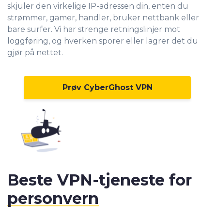
skjuler den virkelige IP-adressen din
, enten du
strømmer, gamer, handler, bruker nettbank eller
bare surfer. Vi har strenge retningslinjer mot
loggføring, og hverken sporer eller lagrer det du
gjør på nettet.
Prøv CyberGhost VPN
Beste VPN-tjeneste for
personvern