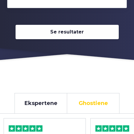
Se resultater
Ekspertene
Ghostiene