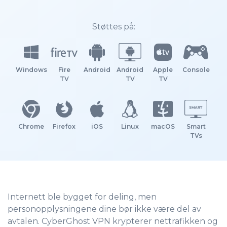
Støttes på:
Windows
Fire
Android
Android
Apple
Console
TV
TV
TV
Chrome
Firefox
iOS
Linux
macOS
Smart
TVs
Internett ble bygget for deling, men
personopplysningene dine bør ikke være del av
avtalen.
CyberGhost VPN krypterer nettrafikken og