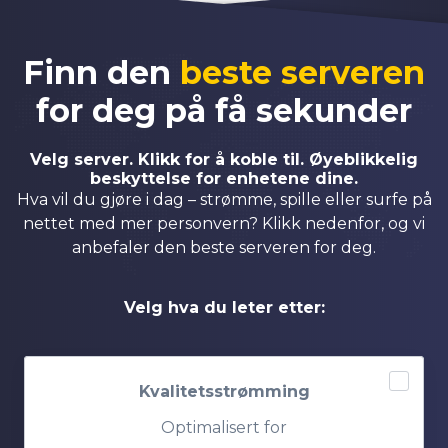
Finn den
beste serveren
for deg på få sekunder
Velg server. Klikk for å koble til. Øyeblikkelig
beskyttelse for enhetene dine.
Hva vil du gjøre i dag – strømme, spille eller surfe på
nettet med mer personvern? Klikk nedenfor, og vi
anbefaler den beste serveren for deg.
Velg hva du leter etter:
Kvalitetsstrømming
Optimalisert for