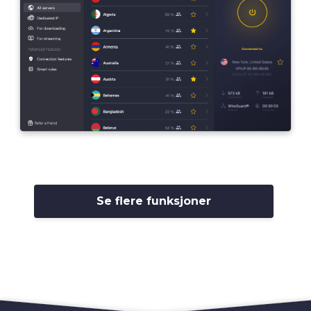
Se flere funksjoner