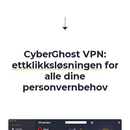
CyberGhost VPN:
ettklikksløsningen
for
alle dine
personvernbehov