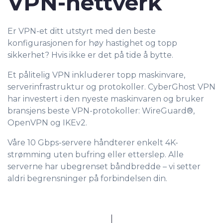
VPN-nettverk
Er VPN-et ditt utstyrt med den beste
konfigurasjonen for høy hastighet og topp
sikkerhet? Hvis ikke er det på tide å bytte.
Et pålitelig VPN inkluderer topp maskinvare,
serverinfrastruktur og protokoller. CyberGhost VPN
har investert i den nyeste maskinvaren og bruker
bransjens beste VPN-protokoller: WireGuard®,
OpenVPN og IKEv2.
Våre 10 Gbps-servere håndterer enkelt 4K-
strømming uten bufring eller etterslep. Alle
serverne har ubegrenset båndbredde – vi setter
aldri begrensninger på forbindelsen din.