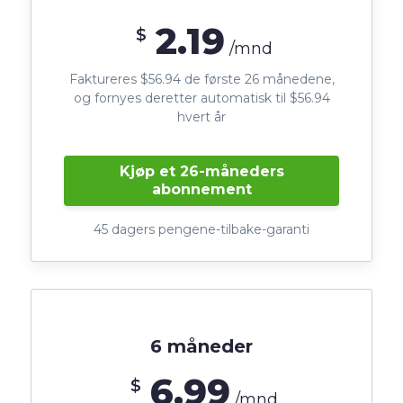
2.19
$
/mnd
Faktureres $56.94 de første 26 månedene,
og fornyes deretter automatisk til $56.94
hvert år
Kjøp et 26-måneders
abonnement
45 dagers pengene-tilbake-garanti
6 måneder
6.99
$
/mnd