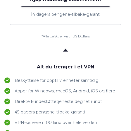
14 dagers pengene-tilbake-garanti
*Alle beløp er vist i US Dollars
Alt du trenger i et VPN
Beskyttelse for opptil 7 enheter samtidig
Apper for Windows, macOS, Android, iOS og flere
Direkte kundestøttetjeneste døgnet rundt
45-dagers pengene-tilbake-garanti
VPN-servere i 100 land over hele verden