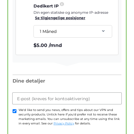
Dedikert IP
Din egen statiske og anonyme IP-adresse
Se tilgjengelige posisjoner
1 Måned
$
5.00
/mnd
Dine detaljer
E-post (kreves for kontoaktivering)
We'd like to send you news, offers and tips about our VPN and
security products. Untick here if you'd prefer not to receive these
marketing emails. You can unsubscribe at any time using the link
in every email. See our
Privacy Policy
for details.