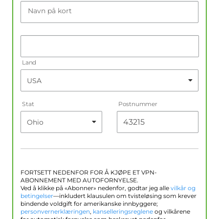
Navn på kort
Land
Stat
Postnummer
FORTSETT NEDENFOR FOR Å KJØPE ET VPN-
ABONNEMENT MED AUTOFORNYELSE.
Ved å klikke på «Abonner» nedenfor, godtar jeg alle
vilkår og
betingelser
—inkludert klausulen om tvisteløsing som krever
bindende voldgift for amerikanske innbyggere;
personvernerklæringen
,
kanselleringsreglene
og vilkårene