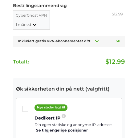
Bestillingssammendrag
$12.99
CyberGhost VPN
1 måned
Inkludert gratis VPN-abonnementet ditt
$0
$
12.99
Totalt:
Øk sikkerheten din på nett (valgfritt)
Nye steder lagt til
Dedikert IP
Din egen statiske og anonyme IP-adresse
Se tilgjengelige posisjoner