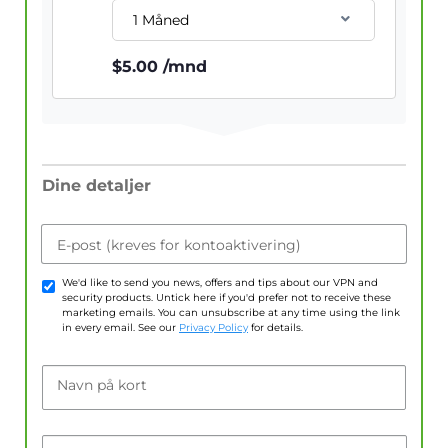
1 Måned
$
5.00
/mnd
Dine detaljer
E-post (kreves for kontoaktivering)
We'd like to send you news, offers and tips about our VPN and
security products. Untick here if you'd prefer not to receive these
marketing emails. You can unsubscribe at any time using the link
in every email. See our
Privacy Policy
for details.
Navn på kort