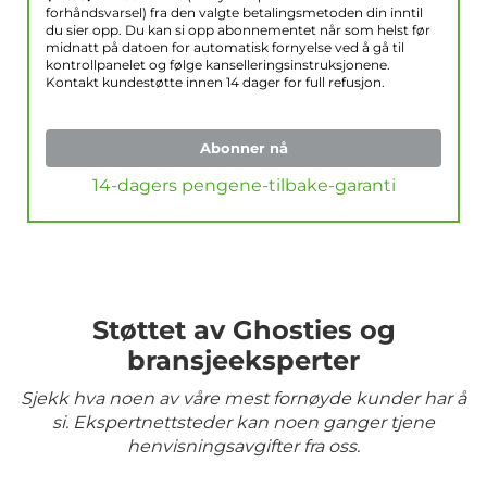
forhåndsvarsel) fra den valgte betalingsmetoden din inntil
du sier opp. Du kan si opp abonnementet når som helst før
midnatt på datoen for automatisk fornyelse ved å gå til
kontrollpanelet og følge kanselleringsinstruksjonene.
Kontakt kundestøtte innen 14 dager for full refusjon.
Abonner nå
14-dagers pengene-tilbake-garanti
Støttet av Ghosties og
bransjeeksperter
Sjekk hva noen av våre mest fornøyde kunder har å
si. Ekspertnettsteder kan noen ganger tjene
henvisningsavgifter fra oss.