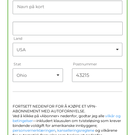
Navn på kort
Land
Stat
Postnummer
FORTSETT NEDENFOR FOR Å KJØPE ET VPN-
ABONNEMENT MED AUTOFORNYELSE.
Ved å klikke på «Abonner» nedenfor, godtar jeg alle
vilkår og
betingelser
—inkludert klausulen om tvisteløsing som krever
bindende voldgift for amerikanske innbyggere;
personvernerklæringen
,
kanselleringsreglene
og vilkårene