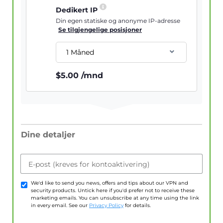
Dedikert IP
Din egen statiske og anonyme IP-adresse
Se tilgjengelige posisjoner
1 Måned
$
5.00
/mnd
Dine detaljer
E-post (kreves for kontoaktivering)
We'd like to send you news, offers and tips about our VPN and
security products. Untick here if you'd prefer not to receive these
marketing emails. You can unsubscribe at any time using the link
in every email. See our
Privacy Policy
for details.