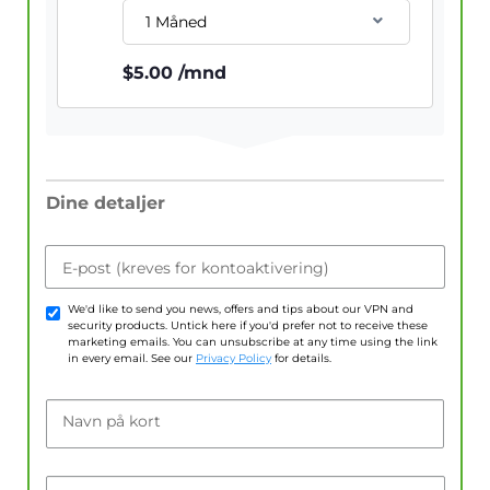
1 Måned
$
5.00
/mnd
Dine detaljer
E-post (kreves for kontoaktivering)
We'd like to send you news, offers and tips about our VPN and
security products. Untick here if you'd prefer not to receive these
marketing emails. You can unsubscribe at any time using the link
in every email. See our
Privacy Policy
for details.
Navn på kort