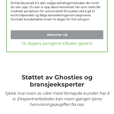
forhåndsvarsel) fra den valgte betalingsmetoden din inntil
du sier opp. Du kan si opp abonnementet når som helst før
midnatt på datoen for automatisk fornyelse ved å gå til
kontrollpanelet og følge kanselleringsinstruksjonene.
Kontakt kundestøtte innen 14 dager for full refusjon.
Abonner nå
14-dagers pengene-tilbake-garanti
Støttet av Ghosties og
bransjeeksperter
Sjekk hva noen av våre mest fornøyde kunder har å
si. Ekspertnettsteder kan noen ganger tjene
henvisningsavgifter fra oss.