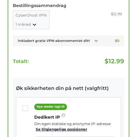
Bestillingssammendrag
$12.99
CyberGhost VPN
1 måned
Inkludert gratis VPN-abonnementet ditt
$0
$
12.99
Totalt:
Øk sikkerheten din på nett (valgfritt)
Nye steder lagt til
Dedikert IP
Din egen statiske og anonyme IP-adresse
Se tilgjengelige posisjoner