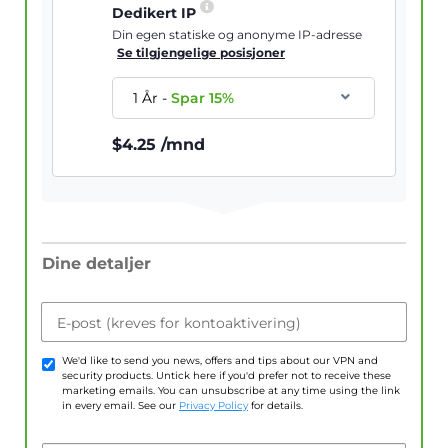
Dedikert IP
Din egen statiske og anonyme IP-adresse
Se tilgjengelige posisjoner
1 År
-
Spar
15
%
$
4.25
/mnd
Dine detaljer
E-post (kreves for kontoaktivering)
We'd like to send you news, offers and tips about our VPN and
security products. Untick here if you'd prefer not to receive these
marketing emails. You can unsubscribe at any time using the link
in every email. See our
Privacy Policy
for details.