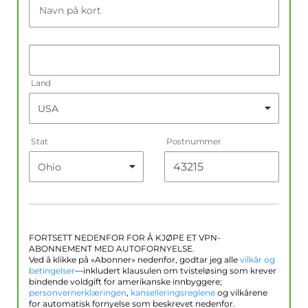
Navn på kort
Land
Stat
Postnummer
FORTSETT NEDENFOR FOR Å KJØPE ET VPN-
ABONNEMENT MED AUTOFORNYELSE.
Ved å klikke på «Abonner» nedenfor, godtar jeg alle
vilkår og
betingelser
—inkludert klausulen om tvisteløsing som krever
bindende voldgift for amerikanske innbyggere;
personvernerklæringen
,
kanselleringsreglene
og vilkårene
for automatisk fornyelse som beskrevet nedenfor.