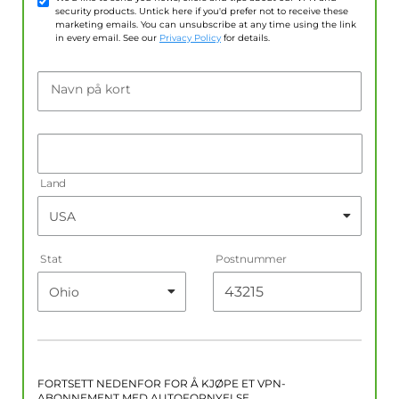
security products. Untick here if you'd prefer not to receive these
marketing emails. You can unsubscribe at any time using the link
in every email. See our
Privacy Policy
for details.
Navn på kort
Land
Stat
Postnummer
FORTSETT NEDENFOR FOR Å KJØPE ET VPN-
ABONNEMENT MED AUTOFORNYELSE.