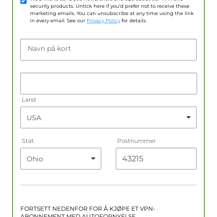
security products. Untick here if you'd prefer not to receive these
marketing emails. You can unsubscribe at any time using the link
in every email. See our
Privacy Policy
for details.
Navn på kort
Land
Stat
Postnummer
FORTSETT NEDENFOR FOR Å KJØPE ET VPN-
ABONNEMENT MED AUTOFORNYELSE.